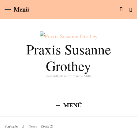
Menü
Praxis Susanne
Grothey
Gesundheitszentrum neue Mitte
MENÜ
Startseite
News
(Seite 2)