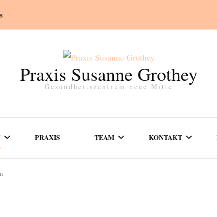
s
Praxis Susanne Grothey
Gesundheitszentrum neue Mitte
N
PRAXIS
TEAM
KONTAKT
en
SUSANNE GROTHEY
SPRECHZEITEN
GERSCHAFT
FARINA GROTHEY