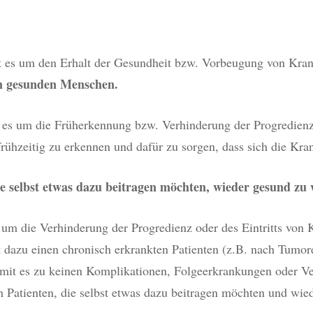
IZIN
TAUCHMEDIZIN
N
GELBFIEBER
t es um den Erhalt der Gesundheit bzw. Vorbeugung von Kra
TUNDE
den gesunden Menschen.
IMPFSTELLE
 es um die Früherkennung bzw. Verhinderung der Progredienz
ühzeitig zu erkennen und dafür zu sorgen, dass sich die Kran
die selbst etwas dazu beitragen möchten, wieder gesund zu
s um die Verhinderung der Progredienz oder des Eintritts von 
t dazu einen chronisch erkrankten Patienten (z.B. nach Tumo
amit es zu keinen Komplikationen, Folgeerkrankungen oder 
ach Patienten, die selbst etwas dazu beitragen möchten und w