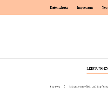
Datenschutz
Impressum
New
LEISTUNGE
Startseite
Präventionsmedizin und Impfung
YOGA
SCHWAN