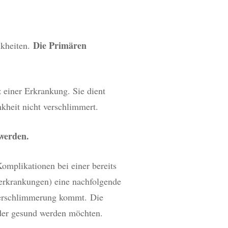
Die Primären
nkheiten.
 einer Erkrankung. Sie dient
kheit nicht verschlimmert.
 werden.
Komplikationen bei einer bereits
rerkrankungen) eine nachfolgende
Verschlimmerung kommt. Die
ieder gesund werden möchten.