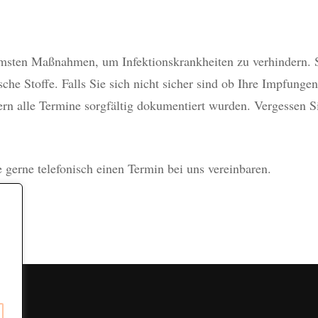
sten Maßnahmen, um Infektionskrankheiten zu verhindern. S
he Stoffe. Falls Sie sich nicht sicher sind ob Ihre Impfungen
rn alle Termine sorgfältig dokumentiert wurden. Vergessen Si
e gerne telefonisch einen Termin bei uns vereinbaren.