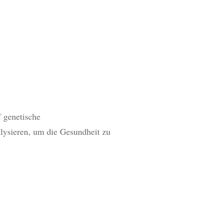
f genetische
alysieren, um die Gesundheit zu