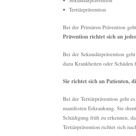
Sekundärprävention
REISEMED
Tertiärprävention
MÄDCHE
Bei der Primären Prävention geh
SPRECHS
Prävention richtet sich an je
Bei der Sekundärprävention geht
dazu Krankheiten oder Schäden fr
Sie richtet sich an Patienten, 
Bei der Tertiärprävention geht e
manifesten Erkrankung. Sie dien
Schädigung früh zu erkennen, d
Tertiärprävention richtet sich n