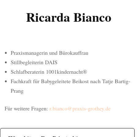
Ricarda Bianco
Praxismanagerin und Bürokauffrau
Stillbegleiterin DAIS
Schlafberaterin 1001kindernacht®
Fachkraft für Babygeleitete Beikost nach Tatje Bartig-
Prang
Für weitere Fragen:
r.bianco@praxis-grothey.de