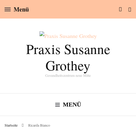
Menü
Praxis Susanne
Grothey
Gesundheitszentrum neue Mitte
MENÜ
Startseite
Ricarda Bianco