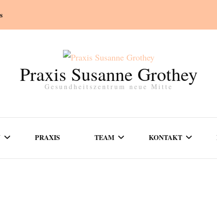
s
Praxis Susanne Grothey
Gesundheitszentrum neue Mitte
N
PRAXIS
TEAM
KONTAKT
SUSANNE GROTHEY
SPRECHZEITEN
GERSCHAFT
FARINA GROTHEY