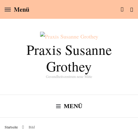
Menü
Praxis Susanne
Grothey
Gesundheitszentrum neue Mitte
MENÜ
Startseite
Bild