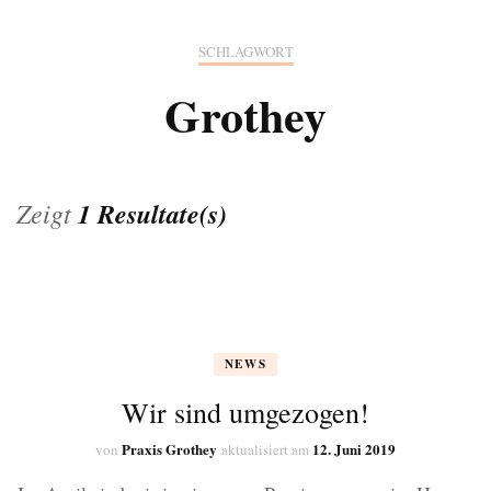
SCHLAGWORT
Grothey
Zeigt
1 Resultate(s)
NEWS
Wir sind umgezogen!
Praxis Grothey
12. Juni 2019
von
aktualisiert am