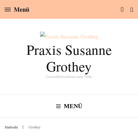
Menü
Praxis Susanne
Grothey
Gesundheitszentrum neue Mitte
MENÜ
Startseite
Grothey