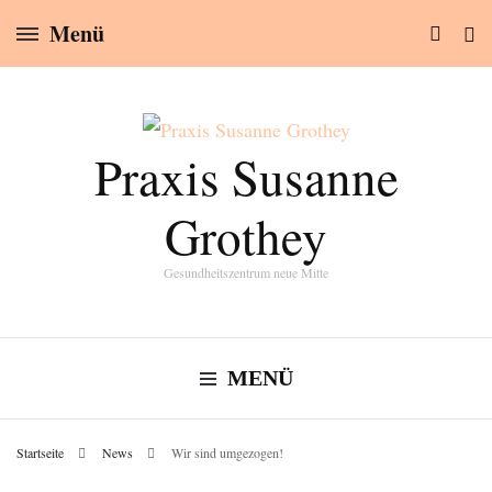
Menü
Praxis Susanne
Grothey
Gesundheitszentrum neue Mitte
MENÜ
Startseite
News
Wir sind umgezogen!